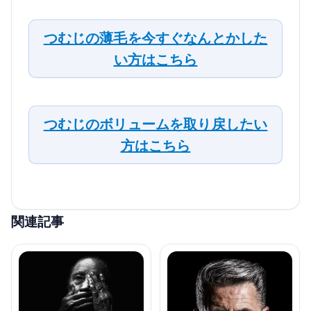
つむじの薄毛を今すぐなんとかした
い方はこちら
つむじのボリュームを取り戻したい
方はこちら
関連記事