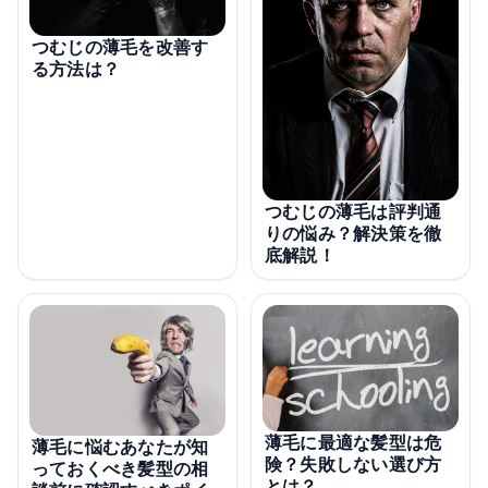
つむじの薄毛を改善す
る方法は？
つむじの薄毛は評判通
りの悩み？解決策を徹
底解説！
薄毛に最適な髪型は危
薄毛に悩むあなたが知
険？失敗しない選び方
っておくべき髪型の相
とは？