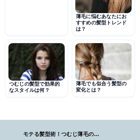
薄毛に悩むあなたにお
すすめの髪型トレンド
は？
薄毛でも似合う髪型の
つむじの髪型で効果的
変化とは？
なスタイルは何？
モテる髪型術！つむじ薄毛の隠し方