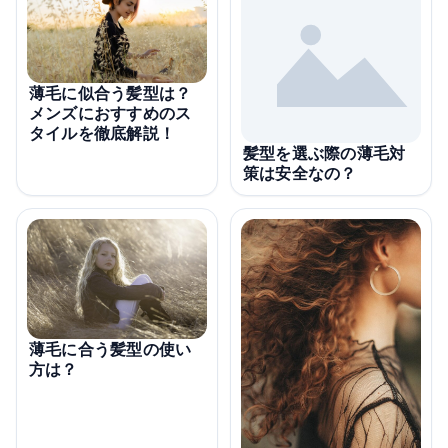
薄毛に似合う髪型は？
メンズにおすすめのス
タイルを徹底解説！
髪型を選ぶ際の薄毛対
策は安全なの？
薄毛に合う髪型の使い
方は？