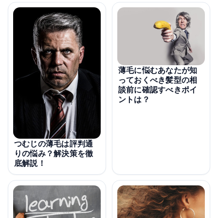
薄毛に悩むあなたが知
っておくべき髪型の相
談前に確認すべきポイ
ントは？
つむじの薄毛は評判通
りの悩み？解決策を徹
底解説！