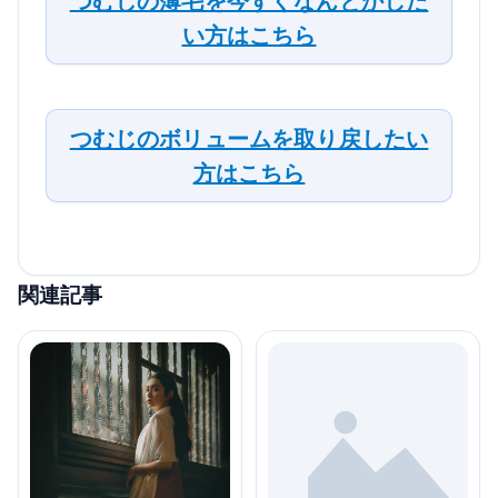
つむじの薄毛を今すぐなんとかした
い方はこちら
つむじのボリュームを取り戻したい
方はこちら
関連記事