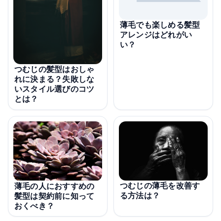
薄毛でも楽しめる髪型
アレンジはどれがい
い？
つむじの髪型はおしゃ
れに決まる？失敗しな
いスタイル選びのコツ
とは？
つむじの薄毛を改善す
薄毛の人におすすめの
る方法は？
髪型は契約前に知って
おくべき？