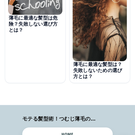
薄毛に最適な髪型は危
険？失敗しない選び方
とは？
薄毛に最適な髪型は？
失敗しないための選び
方とは？
モテる髪型術！つむじ薄毛の隠し方
HOME