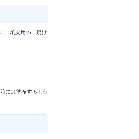
に、頭皮用の日焼け
分前には塗布するよう