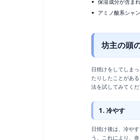
保湿成分が含ま
アミノ酸系シャ
坊主の頭
日焼けをしてしまっ
たりしたことがある
法を試してみてくだ
1. 冷やす
日焼け後は、冷やす
う。これにより、炎