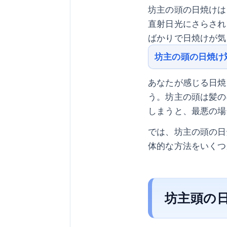
坊主の頭の日焼けは
直射日光にさらされ
ばかりで日焼けが気
坊主の頭の日焼け
あなたが感じる日焼
う。坊主の頭は髪の
しまうと、最悪の場
では、坊主の頭の日
体的な方法をいくつ
坊主頭の