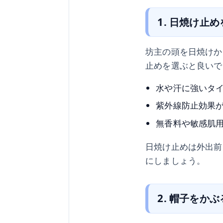
1. 日焼け止
坊主の頭を日焼けか
止めを選ぶと良いで
水や汗に強いタ
紫外線防止効果
無香料や敏感肌
日焼け止めは外出前
にしましょう。
2. 帽子をかぶ