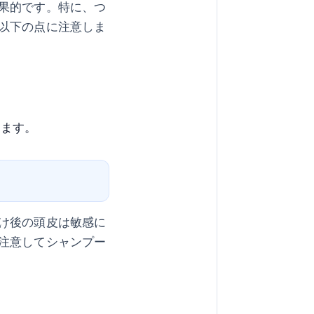
果的です。特に、つ
以下の点に注意しま
ります。
け後の頭皮は敏感に
注意してシャンプー