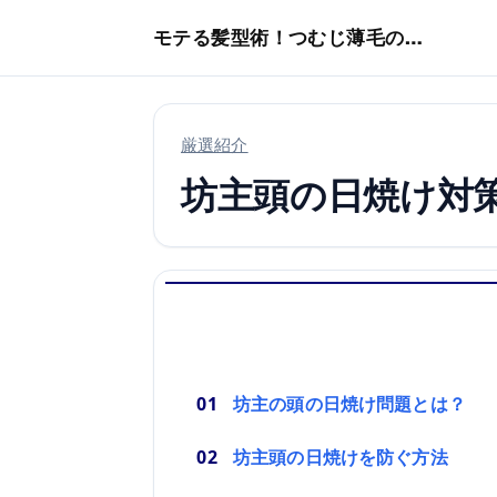
本文へスキップ
モテる髪型術！つむじ薄毛の隠し方
厳選紹介
坊主頭の日焼け対
坊主の頭の日焼け問題とは？
坊主頭の日焼けを防ぐ方法