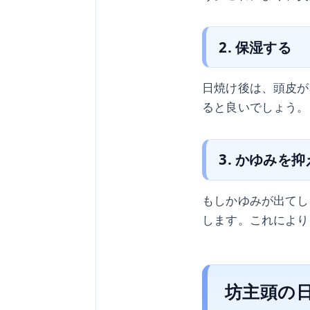
2. 保湿する
日焼け後は、頭皮が
ると良いでしょう。
3. かゆみを
もしかゆみが出てし
します。これにより
坊主頭の