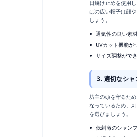
日焼け止めを使用し
ばの広い帽子は顔や
しょう。
通気性の良い素
UVカット機能が
サイズ調整がで
3. 適切なシ
坊主の頭を守るため
なっているため、刺
を選びましょう。
低刺激のシャン