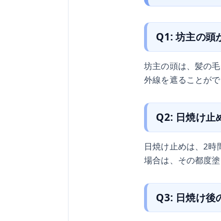
Q1: 坊主の
坊主の頭は、髪の毛
外線を遮ることがで
Q2: 日焼け
日焼け止めは、2時
場合は、その都度塗
Q3: 日焼け