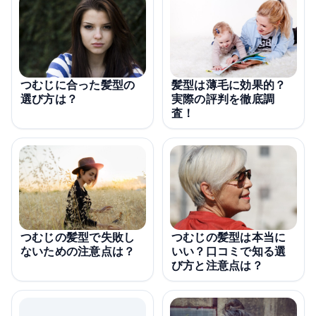
つむじに合った髪型の
髪型は薄毛に効果的？
選び方は？
実際の評判を徹底調
査！
つむじの髪型で失敗し
つむじの髪型は本当に
ないための注意点は？
いい？口コミで知る選
び方と注意点は？