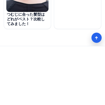
つむじに合った髪型は
どれがベスト？比較し
てみました！
↑
モテる髪型術！つむじ薄毛の隠し方
HOME
記事一覧
Copyright © mote-hair.com all rights reserved