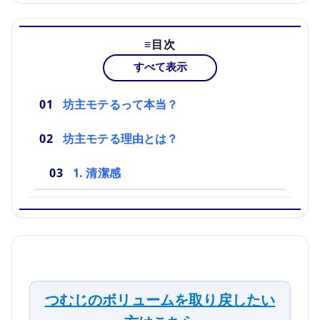
目次
すべて表示
坊主モテるって本当？
坊主モテる理由とは？
1. 清潔感
つむじのボリュームを取り戻したい