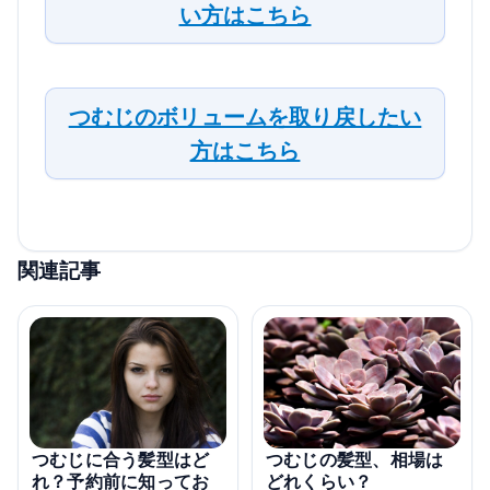
い方はこちら
つむじのボリュームを取り戻したい
方はこちら
関連記事
つむじに合う髪型はど
つむじの髪型、相場は
れ？予約前に知ってお
どれくらい？