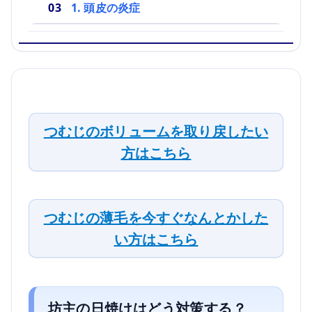
1. 頭皮の炎症
つむじのボリュームを取り戻したい
方はこちら
つむじの薄毛を今すぐなんとかした
い方はこちら
坊主の日焼けはどう対策する？