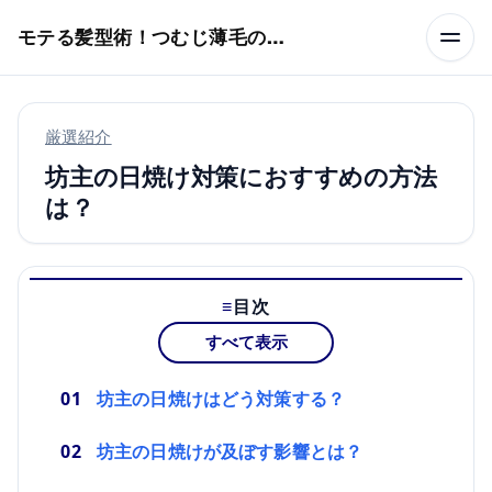
本文へスキップ
モテる髪型術！つむじ薄毛の隠し方
厳選紹介
坊主の日焼け対策におすすめの方法
は？
目次
すべて表示
坊主の日焼けはどう対策する？
坊主の日焼けが及ぼす影響とは？