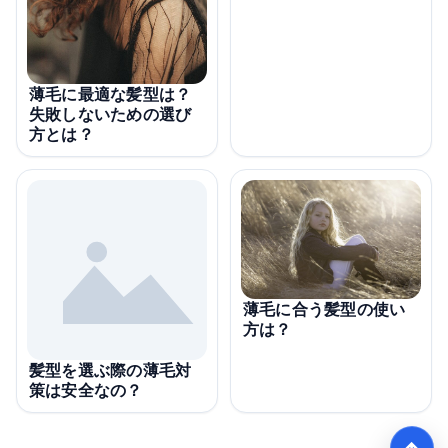
薄毛に最適な髪型は？
失敗しないための選び
方とは？
薄毛に合う髪型の使い
方は？
髪型を選ぶ際の薄毛対
策は安全なの？