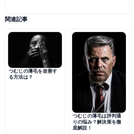
関連記事
つむじの薄毛を改善す
る方法は？
つむじの薄毛は評判通
りの悩み？解決策を徹
底解説！