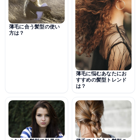
薄毛に合う髪型の使い
方は？
薄毛に悩むあなたにお
すすめの髪型トレンド
は？