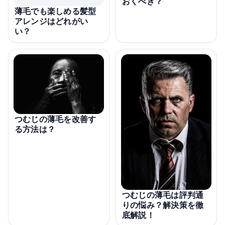
おくべき？
薄毛でも楽しめる髪型
アレンジはどれがい
い？
つむじの薄毛を改善す
る方法は？
つむじの薄毛は評判通
りの悩み？解決策を徹
底解説！