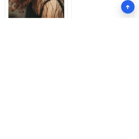
↑
薄毛に最適な髪型は？
失敗しないための選び
方とは？
モテる髪型術！つむじ薄毛の隠し方
HOME
記事一覧