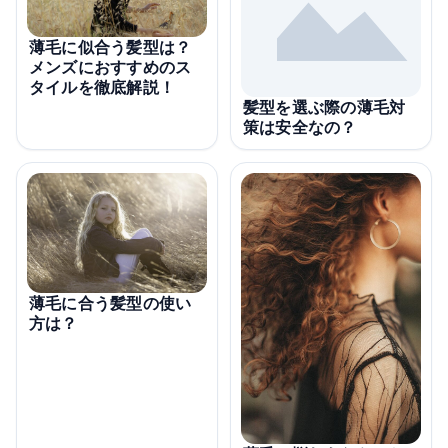
薄毛に似合う髪型は？
メンズにおすすめのス
タイルを徹底解説！
髪型を選ぶ際の薄毛対
策は安全なの？
薄毛に合う髪型の使い
方は？