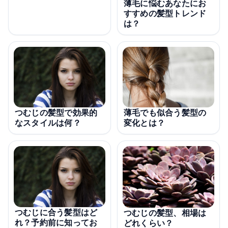
薄毛に悩むあなたにお
すすめの髪型トレンド
は？
薄毛でも似合う髪型の
つむじの髪型で効果的
変化とは？
なスタイルは何？
つむじに合う髪型はど
つむじの髪型、相場は
れ？予約前に知ってお
どれくらい？