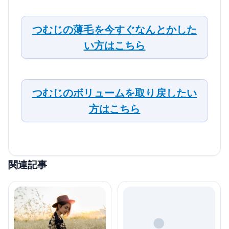
つむじの薄毛を今すぐなんとかした
い方はこちら
つむじのボリュームを取り戻したい
方はこちら
関連記事