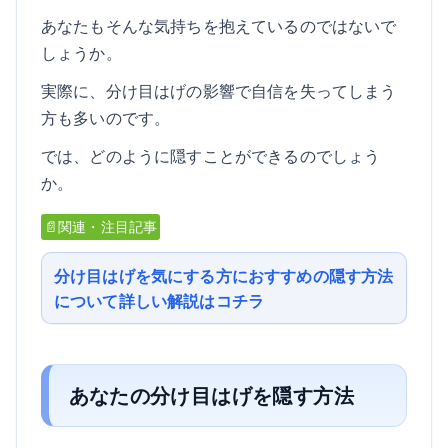
あなたもそんな気持ちを抱えているのではないで
しょうか。
実際に、分け目はげの影響で自信を失ってしまう
方も多いのです。
では、どのように隠すことができるのでしょう
か。
📄関連・注目記事
分け目はげを気にする方におすすめの隠す方法
について詳しい解説はコチラ
あなたの分け目はげを隠す方法