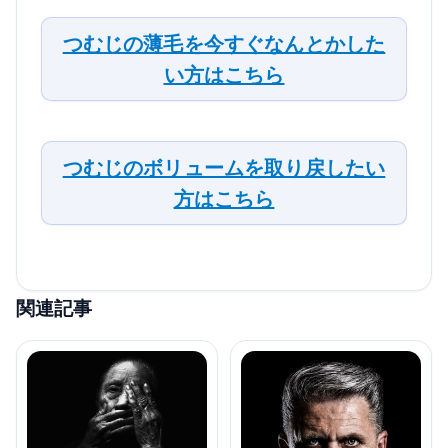
つむじの薄毛を今すぐなんとかした
い方はこちら
つむじのボリュームを取り戻したい
方はこちら
関連記事