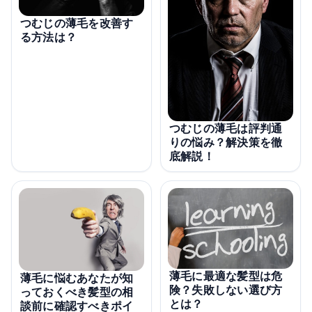
つむじの薄毛を改善す
る方法は？
つむじの薄毛は評判通
りの悩み？解決策を徹
底解説！
薄毛に最適な髪型は危
薄毛に悩むあなたが知
険？失敗しない選び方
っておくべき髪型の相
とは？
談前に確認すべきポイ