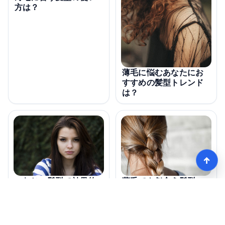
方は？
薄毛に悩むあなたにお
すすめの髪型トレンド
は？
↑
薄毛でも似合う髪型の
つむじの髪型で効果的
変化とは？
なスタイルは何？