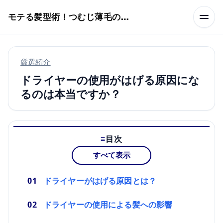
本文へスキップ
モテる髪型術！つむじ薄毛の隠し方
厳選紹介
ドライヤーの使用がはげる原因にな
るのは本当ですか？
目次
すべて表示
ドライヤーがはげる原因とは？
ドライヤーの使用による髪への影響