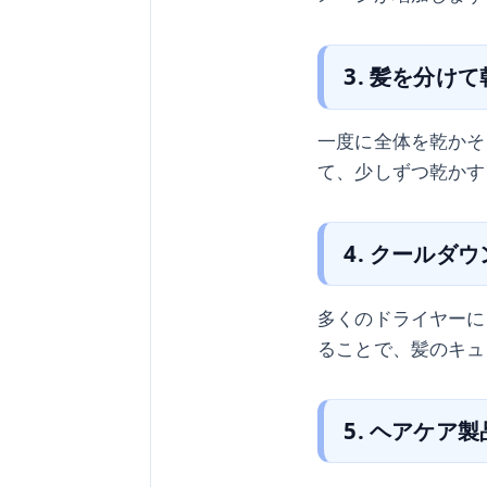
3. 髪を分け
一度に全体を乾かそ
て、少しずつ乾かす
4. クールダ
多くのドライヤーに
ることで、髪のキュ
5. ヘアケア