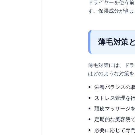
ドライヤーを使う前
す。保湿成分が含ま
薄毛対策
薄毛対策には、ドラ
はどのような対策を
栄養バランスの
ストレス管理を
頭皮マッサージ
定期的な美容院
必要に応じて専