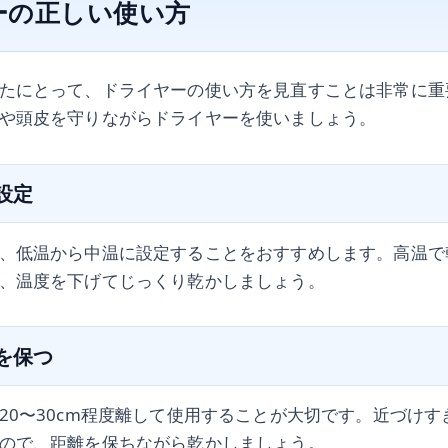
ーの正しい使い方
たにとって、ドライヤーの使い方を見直すことは非常に重
や頭皮を守りながらドライヤーを使いましょう。
度設定
、低温から中温に設定することをおすすめします。高温で
、温度を下げてじっくり乾かしましょう。
離を保つ
20〜30cm程度離して使用することが大切です。近づけ
ので、距離を保ちながら乾かしましょう。