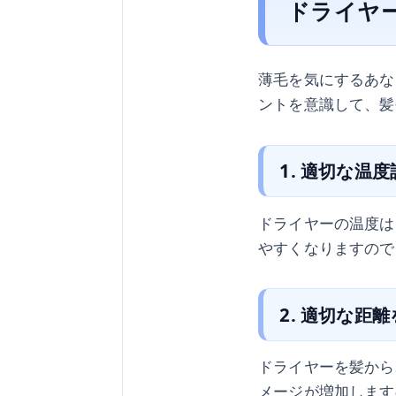
ドライヤ
薄毛を気にするあな
ントを意識して、髪
1. 適切な温
ドライヤーの温度は
やすくなりますので
2. 適切な距
ドライヤーを髪から
メージが増加します