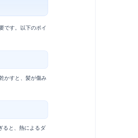
要です。以下のポイ
乾かすと、髪が傷み
すぎると、熱によるダ