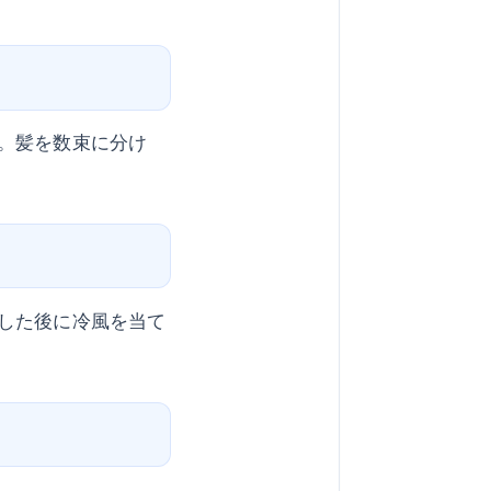
。髪を数束に分け
した後に冷風を当て