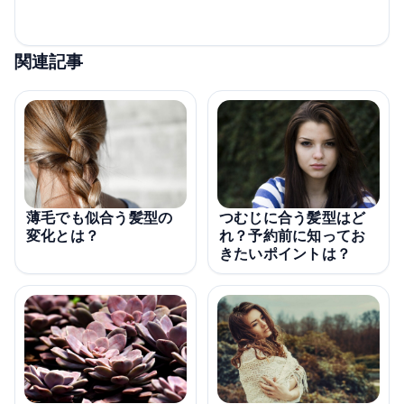
関連記事
薄毛でも似合う髪型の
つむじに合う髪型はど
変化とは？
れ？予約前に知ってお
きたいポイントは？