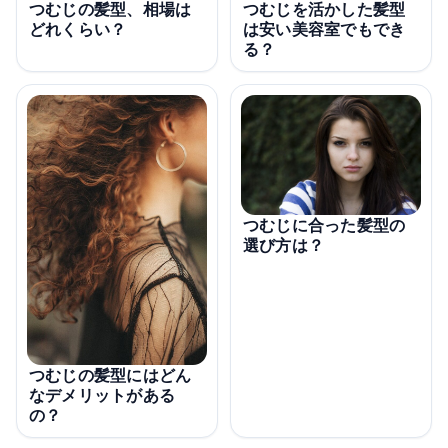
つむじを活かした髪型
つむじの髪型、相場は
は安い美容室でもでき
どれくらい？
る？
つむじに合った髪型の
選び方は？
つむじの髪型にはどん
なデメリットがある
の？