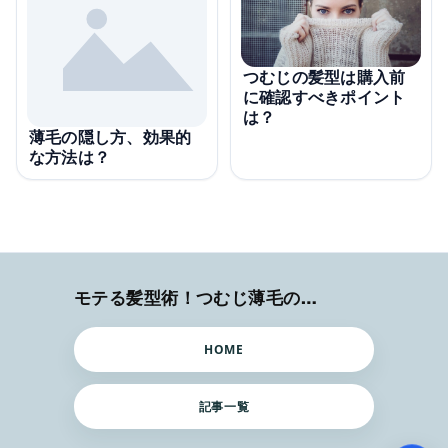
つむじの髪型は購入前
に確認すべきポイント
は？
薄毛の隠し方、効果的
な方法は？
モテる髪型術！つむじ薄毛の隠し方
HOME
記事一覧