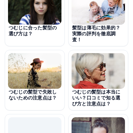
つむじに合った髪型の
髪型は薄毛に効果的？
選び方は？
実際の評判を徹底調
査！
つむじの髪型で失敗し
つむじの髪型は本当に
ないための注意点は？
いい？口コミで知る選
び方と注意点は？