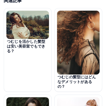
関連記事
つむじを活かした髪型
は安い美容室でもでき
る？
つむじの髪型にはどん
なデメリットがある
の？