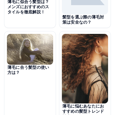
薄毛に似合う髪型は？
メンズにおすすめのス
タイルを徹底解説！
髪型を選ぶ際の薄毛対
策は安全なの？
薄毛に合う髪型の使い
方は？
薄毛に悩むあなたにお
すすめの髪型トレンド