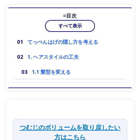
目次
すべて表示
てっぺんはげの隠し方を考える
1. ヘアスタイルの工夫
1.1 髪型を変える
つむじのボリュームを取り戻したい
方はこちら