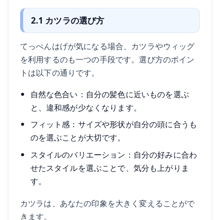
2.1 カツラの選び方
てっぺんはげが気になる場合、カツラやウィッグ
を利用するのも一つの手段です。選び方のポイン
トは以下の通りです。
自然な色合い：自分の髪色に近いものを選ぶ
と、違和感が少なくなります。
フィット感：サイズや形状が自分の頭に合うも
のを選ぶことが大切です。
スタイルのバリエーション：自分の好みに合わ
せたスタイルを選ぶことで、気分も上がりま
す。
カツラは、あなたの印象を大きく変えることがで
きます。