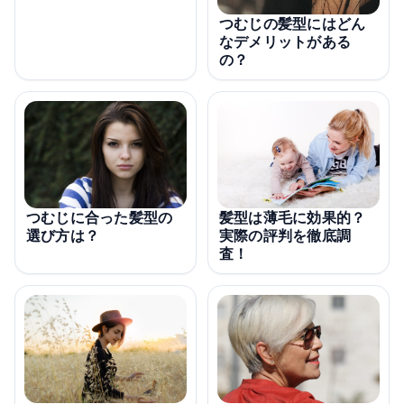
つむじの髪型にはどん
なデメリットがある
の？
つむじに合った髪型の
髪型は薄毛に効果的？
選び方は？
実際の評判を徹底調
査！