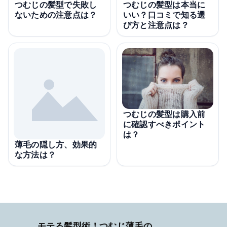
つむじの髪型で失敗し
つむじの髪型は本当に
ないための注意点は？
いい？口コミで知る選
び方と注意点は？
つむじの髪型は購入前
に確認すべきポイント
は？
薄毛の隠し方、効果的
な方法は？
モテる髪型術！つむじ薄毛の隠し方