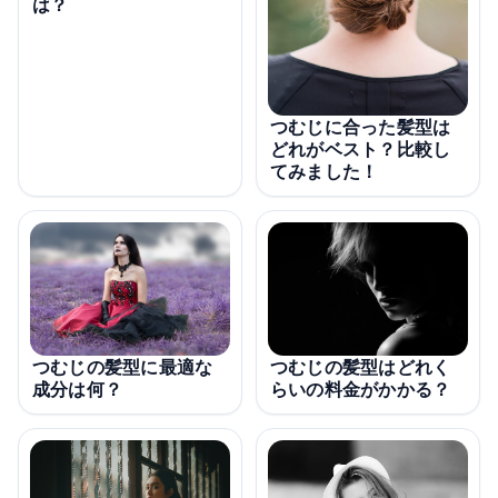
は？
つむじに合った髪型は
どれがベスト？比較し
てみました！
つむじの髪型に最適な
つむじの髪型はどれく
成分は何？
らいの料金がかかる？