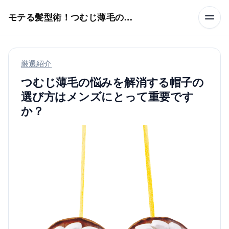
本文へスキップ
モテる髪型術！つむじ薄毛の隠し方
厳選紹介
つむじ薄毛の悩みを解消する帽子の
選び方はメンズにとって重要です
か？