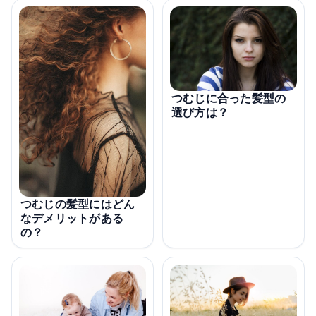
つむじに合った髪型の
選び方は？
つむじの髪型にはどん
なデメリットがある
の？