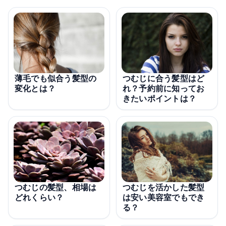
薄毛でも似合う髪型の
つむじに合う髪型はど
変化とは？
れ？予約前に知ってお
きたいポイントは？
つむじを活かした髪型
つむじの髪型、相場は
は安い美容室でもでき
どれくらい？
る？