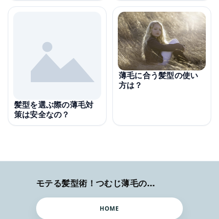
薄毛に合う髪型の使い
方は？
髪型を選ぶ際の薄毛対
策は安全なの？
モテる髪型術！つむじ薄毛の隠し方
HOME