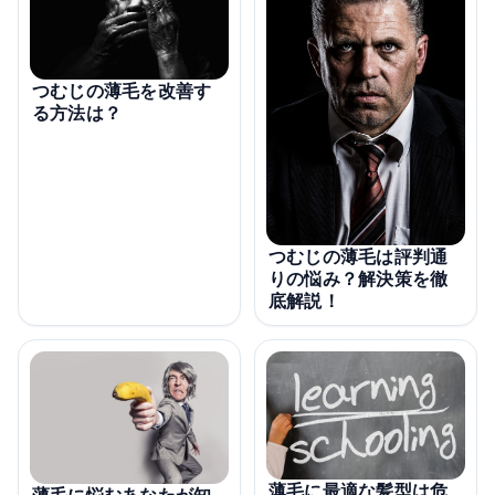
つむじの薄毛を改善す
る方法は？
つむじの薄毛は評判通
りの悩み？解決策を徹
底解説！
薄毛に最適な髪型は危