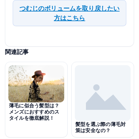
つむじのボリュームを取り戻したい
方はこちら
関連記事
薄毛に似合う髪型は？
メンズにおすすめのス
タイルを徹底解説！
髪型を選ぶ際の薄毛対
策は安全なの？