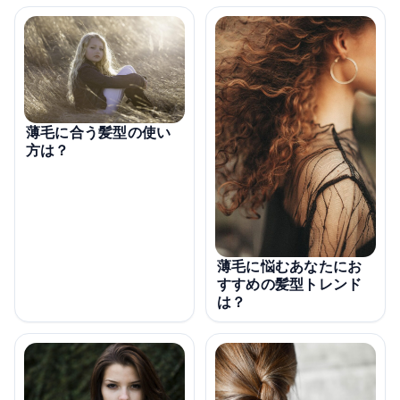
薄毛に合う髪型の使い
方は？
薄毛に悩むあなたにお
すすめの髪型トレンド
は？