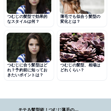
薄毛でも似合う髪型の
つむじの髪型で効果的
変化とは？
なスタイルは何？
つむじに合う髪型はど
つむじの髪型、相場は
れ？予約前に知ってお
どれくらい？
きたいポイントは？
モテる髪型術！つむじ薄毛の隠し方