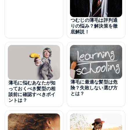
つむじの薄毛は評判通
りの悩み？解決策を徹
底解説！
薄毛に最適な髪型は危
薄毛に悩むあなたが知
険？失敗しない選び方
っておくべき髪型の相
とは？
談前に確認すべきポイ
ントは？