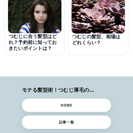
つむじに合う髪型はど
つむじの髪型、相場は
れ？予約前に知ってお
どれくらい？
きたいポイントは？
モテる髪型術！つむじ薄毛の隠し方
HOME
記事一覧