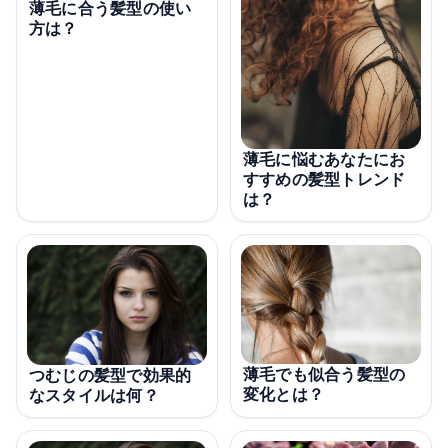
薄毛に合う髪型の使い
方は？
薄毛に悩むあなたにお
すすめの髪型トレンド
は？
薄毛でも似合う髪型の
つむじの髪型で効果的
変化とは？
なスタイルは何？