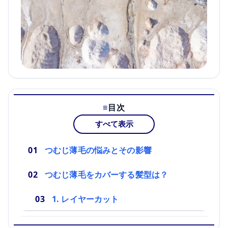
目次
すべて表示
つむじ薄毛の悩みとその影響
つむじ薄毛をカバーする髪型は？
1. レイヤーカット