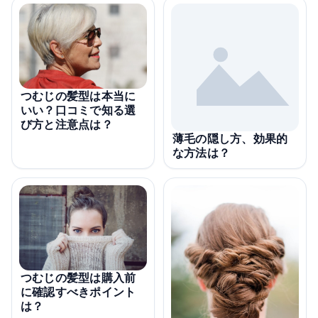
つむじの髪型は本当に
いい？口コミで知る選
び方と注意点は？
薄毛の隠し方、効果的
な方法は？
つむじの髪型は購入前
に確認すべきポイント
は？