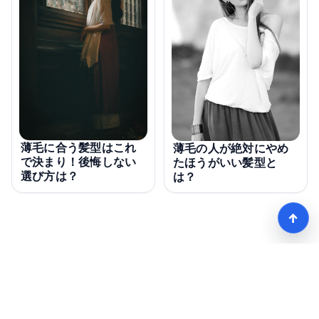
薄毛に合う髪型はこれ
薄毛の人が絶対にやめ
で決まり！後悔しない
たほうがいい髪型と
選び方は？
は？
↑
モテる髪型術！つむじ薄毛の隠し方
HOME