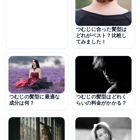
つむじに合った髪型は
どれがベスト？比較し
てみました！
つむじの髪型に最適な
つむじの髪型はどれく
成分は何？
らいの料金がかかる？