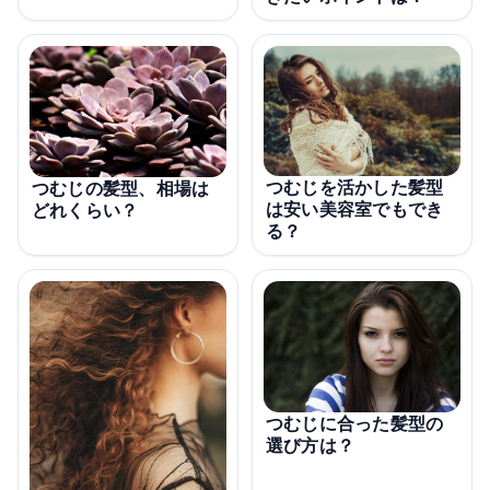
つむじを活かした髪型
つむじの髪型、相場は
は安い美容室でもでき
どれくらい？
る？
つむじに合った髪型の
選び方は？