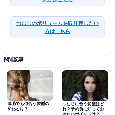
つむじのボリュームを取り戻したい
方はこちら
関連記事
薄毛でも似合う髪型の
つむじに合う髪型はど
変化とは？
れ？予約前に知ってお
きたいポイントは？