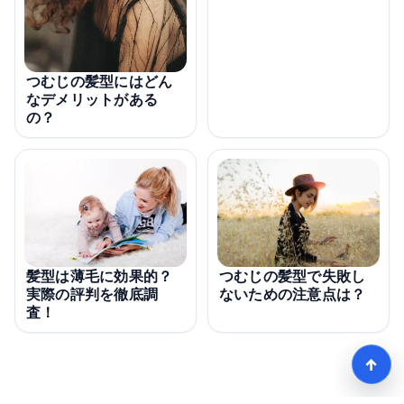
つむじの髪型にはどん
なデメリットがある
の？
髪型は薄毛に効果的？
つむじの髪型で失敗し
実際の評判を徹底調
ないための注意点は？
査！
↑