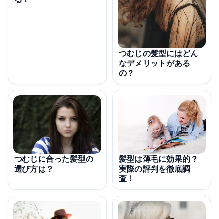
つむじの髪型にはどん
なデメリットがある
の？
つむじに合った髪型の
髪型は薄毛に効果的？
選び方は？
実際の評判を徹底調
査！