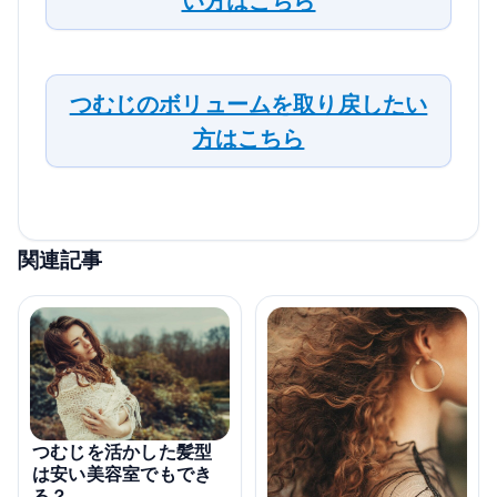
い方はこちら
つむじのボリュームを取り戻したい
方はこちら
関連記事
つむじを活かした髪型
は安い美容室でもでき
る？