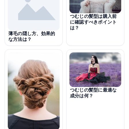
つむじの髪型は購入前
に確認すべきポイント
は？
薄毛の隠し方、効果的
な方法は？
つむじの髪型に最適な
成分は何？