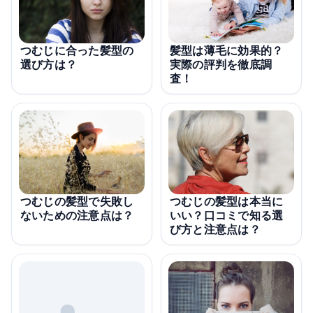
つむじに合った髪型の
髪型は薄毛に効果的？
選び方は？
実際の評判を徹底調
査！
つむじの髪型で失敗し
つむじの髪型は本当に
ないための注意点は？
いい？口コミで知る選
び方と注意点は？