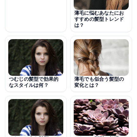
薄毛に悩むあなたにお
すすめの髪型トレンド
は？
薄毛でも似合う髪型の
つむじの髪型で効果的
変化とは？
なスタイルは何？