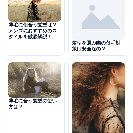
薄毛に似合う髪型は？
メンズにおすすめのス
タイルを徹底解説！
髪型を選ぶ際の薄毛対
策は安全なの？
薄毛に合う髪型の使い
方は？