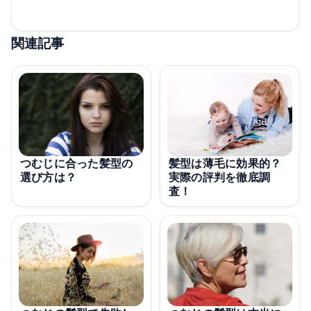
関連記事
つむじに合った髪型の
髪型は薄毛に効果的？
選び方は？
実際の評判を徹底調
査！