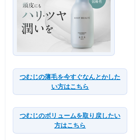
つむじの薄毛を今すぐなんとかした
い方はこちら
つむじのボリュームを取り戻したい
方はこちら