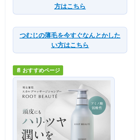
方はこちら
つむじの薄毛を今すぐなんとかした
い方はこちら