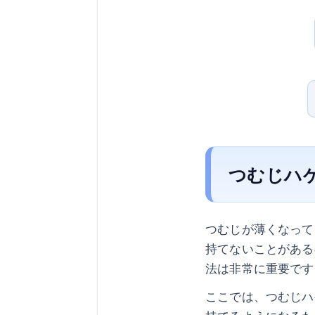
つむじハ
つむじが薄くなって
持てないことがある
法は非常に重要です
ここでは、つむじハ