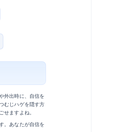
や外出時に、自信を
つむじハゲを隠す方
ごせますよね。
す。あなたが自信を