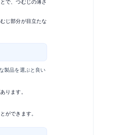
ことで、つむじの薄さ
つむじ部分が目立たな
な製品を選ぶと良い
があります。
。
ことができます。