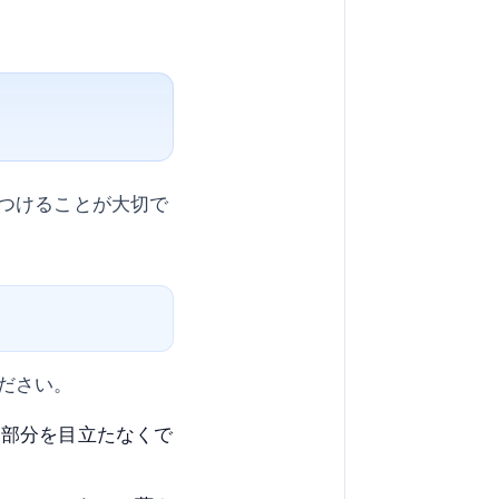
つけることが大切で
ださい。
じ部分を目立たなくで