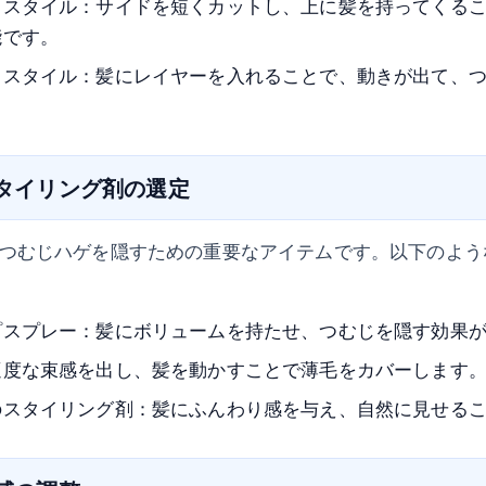
るスタイル：サイドを短くカットし、上に髪を持ってくる
能です。
るスタイル：髪にレイヤーを入れることで、動きが出て、
スタイリング剤の選定
つむじハゲを隠すための重要なアイテムです。以下のよう
プスプレー：髪にボリュームを持たせ、つむじを隠す効果
適度な束感を出し、髪を動かすことで薄毛をカバーします
のスタイリング剤：髪にふんわり感を与え、自然に見せる