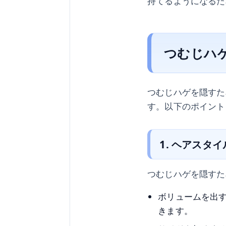
持てるようになるた
つむじハ
つむじハゲを隠すた
す。以下のポイント
1. ヘアスタ
つむじハゲを隠すた
ボリュームを出
きます。