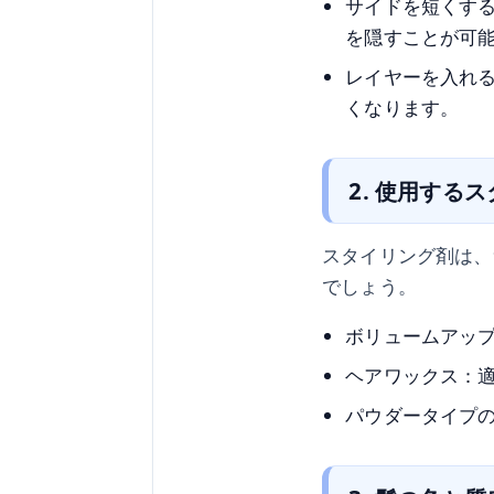
サイドを短くす
を隠すことが可
レイヤーを入れ
くなります。
2. 使用する
スタイリング剤は、
でしょう。
ボリュームアッ
ヘアワックス：
パウダータイプ