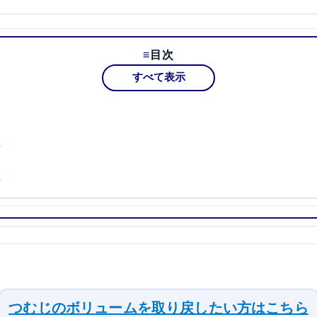
目次
すべて表示
？
？
つむじのボリュームを取り戻したい方はこちら