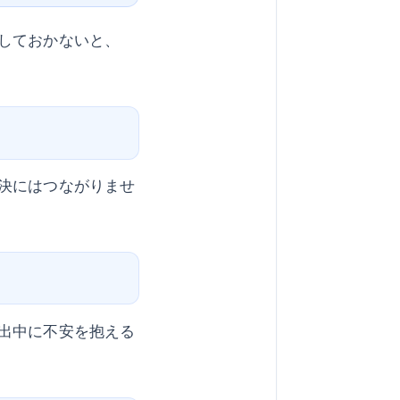
しておかないと、
決にはつながりませ
出中に不安を抱える