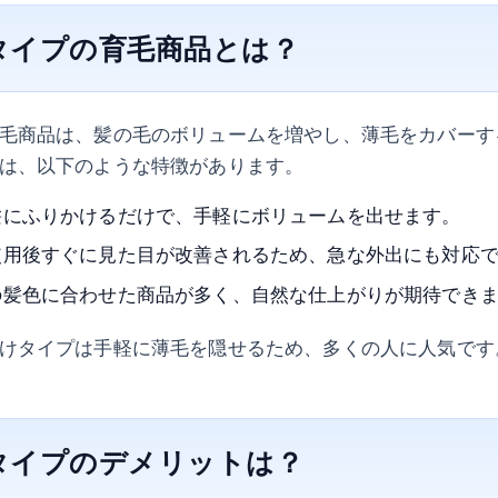
タイプの育毛商品とは？
毛商品は、髪の毛のボリュームを増やし、薄毛をカバーす
は、以下のような特徴があります。
髪にふりかけるだけで、手軽にボリュームを出せます。
使用後すぐに見た目が改善されるため、急な外出にも対応
の髪色に合わせた商品が多く、自然な仕上がりが期待でき
けタイプは手軽に薄毛を隠せるため、多くの人に人気です
タイプのデメリットは？