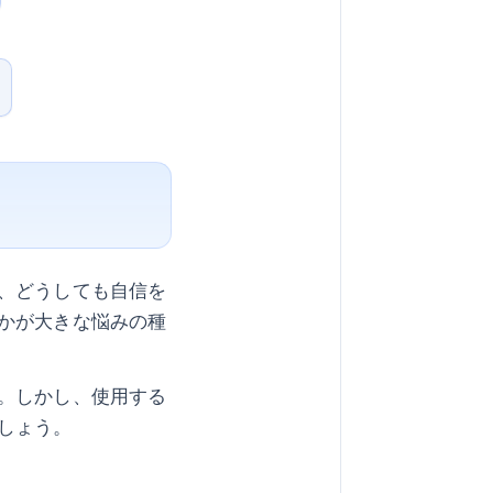
、どうしても自信を
かが大きな悩みの種
。しかし、使用する
しょう。