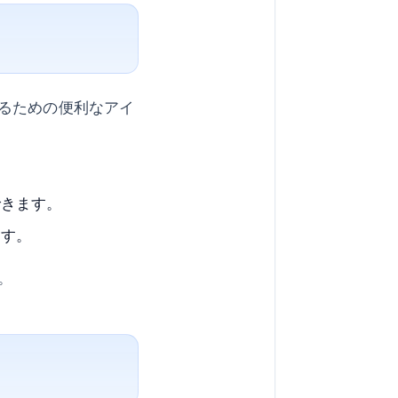
るための便利なアイ
できます。
ます。
。