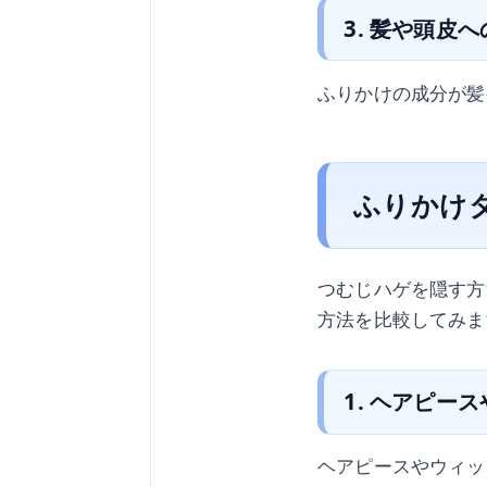
3. 髪や頭皮
ふりかけの成分が髪
ふりかけ
つむじハゲを隠す方
方法を比較してみま
1. ヘアピー
ヘアピースやウィッ