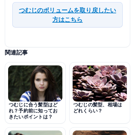
つむじのボリュームを取り戻したい
方はこちら
関連記事
つむじに合う髪型はど
つむじの髪型、相場は
れ？予約前に知ってお
どれくらい？
きたいポイントは？