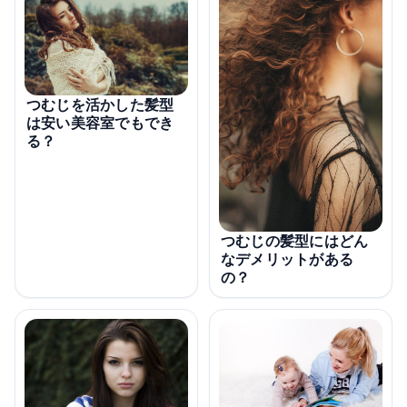
つむじを活かした髪型
は安い美容室でもでき
る？
つむじの髪型にはどん
なデメリットがある
の？