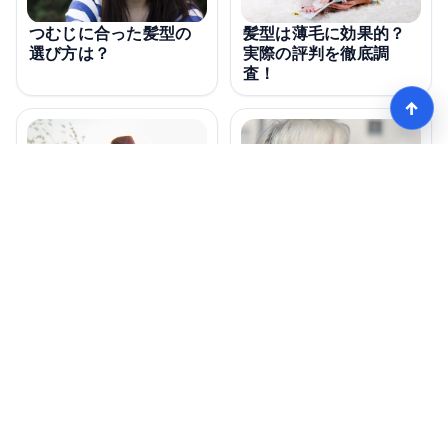
つむじに合った髪型の
髪型は薄毛に効果的？
選び方は？
実際の評判を徹底調
査！
↑
つむじの髪型で失敗し
つむじの髪型は本当に
ないための注意点は？
いい？口コミで知る選
び方と注意点は？
モテる髪型術！つむじ薄毛の隠し方