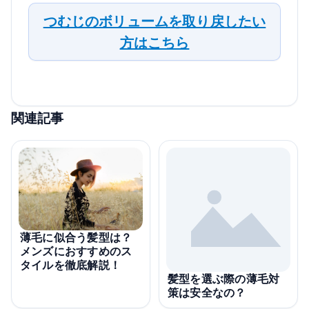
つむじのボリュームを取り戻したい
方はこちら
関連記事
薄毛に似合う髪型は？
メンズにおすすめのス
タイルを徹底解説！
髪型を選ぶ際の薄毛対
策は安全なの？