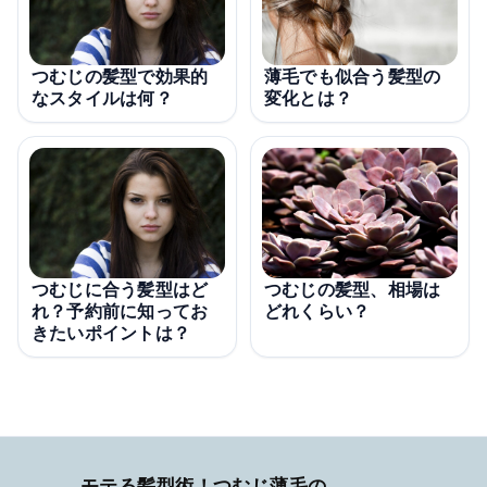
薄毛でも似合う髪型の
つむじの髪型で効果的
変化とは？
なスタイルは何？
つむじに合う髪型はど
つむじの髪型、相場は
れ？予約前に知ってお
どれくらい？
きたいポイントは？
モテる髪型術！つむじ薄毛の隠し方