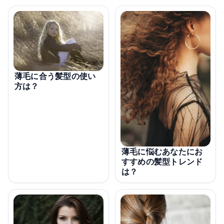
薄毛に合う髪型の使い
方は？
薄毛に悩むあなたにお
すすめの髪型トレンド
は？