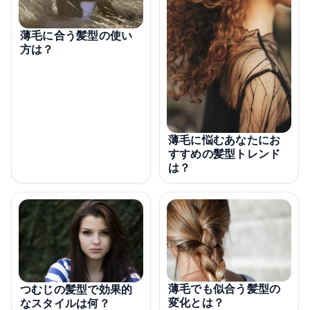
薄毛に合う髪型の使い
方は？
薄毛に悩むあなたにお
すすめの髪型トレンド
は？
薄毛でも似合う髪型の
つむじの髪型で効果的
変化とは？
なスタイルは何？