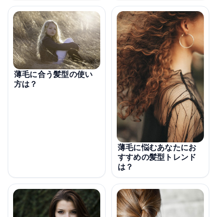
薄毛に合う髪型の使い
方は？
薄毛に悩むあなたにお
すすめの髪型トレンド
は？