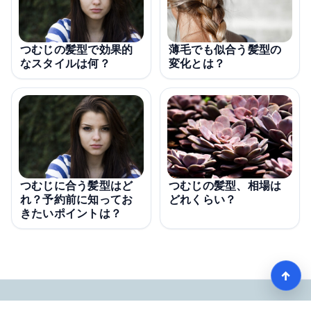
薄毛でも似合う髪型の
つむじの髪型で効果的
変化とは？
なスタイルは何？
つむじに合う髪型はど
つむじの髪型、相場は
れ？予約前に知ってお
どれくらい？
きたいポイントは？
↑