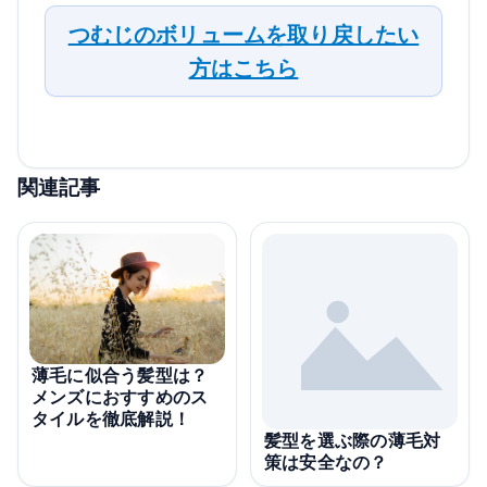
つむじのボリュームを取り戻したい
方はこちら
関連記事
薄毛に似合う髪型は？
メンズにおすすめのス
タイルを徹底解説！
髪型を選ぶ際の薄毛対
策は安全なの？