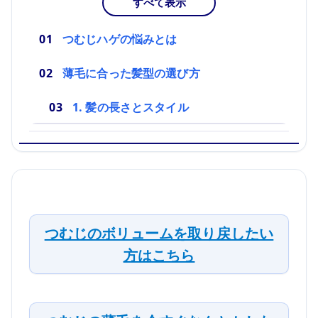
すべて表示
つむじハゲの悩みとは
薄毛に合った髪型の選び方
1. 髪の長さとスタイル
つむじのボリュームを取り戻したい
方はこちら