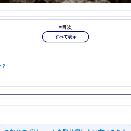
目次
すべて表示
？
か？