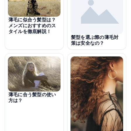
薄毛に似合う髪型は？
メンズにおすすめのス
タイルを徹底解説！
髪型を選ぶ際の薄毛対
策は安全なの？
薄毛に合う髪型の使い
方は？