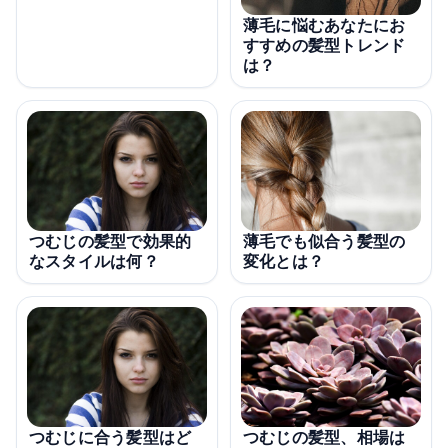
薄毛に悩むあなたにお
すすめの髪型トレンド
は？
薄毛でも似合う髪型の
つむじの髪型で効果的
変化とは？
なスタイルは何？
つむじに合う髪型はど
つむじの髪型、相場は