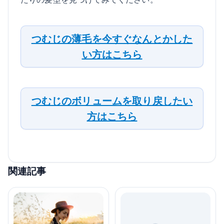
つむじの薄毛を今すぐなんとかした
い方はこちら
つむじのボリュームを取り戻したい
方はこちら
関連記事