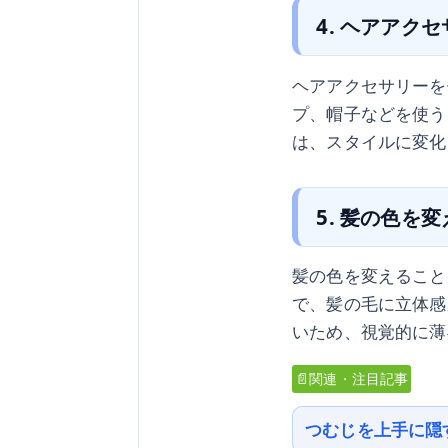
4. ヘアアク
ヘアアクセサリーを
プ、帽子などを使う
は、スタイルに変化
5. 髪の色を
髪の色を変えること
で、髪の毛に立体感
いため、視覚的に薄
📄関連・注目記事
つむじを上手に隠