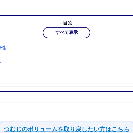
目次
すべて表示
要性
ル
つむじのボリュームを取り戻したい方はこちら