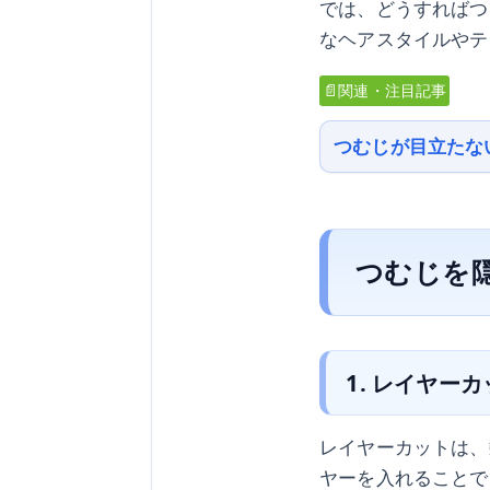
では、どうすればつ
なヘアスタイルやテ
📄関連・注目記事
つむじが目立たな
つむじを
1. レイヤー
レイヤーカットは、
ヤーを入れることで