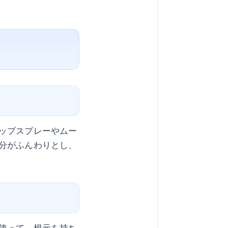
ップスプレーやムー
分がふんわりとし、
使って、根元を持ち