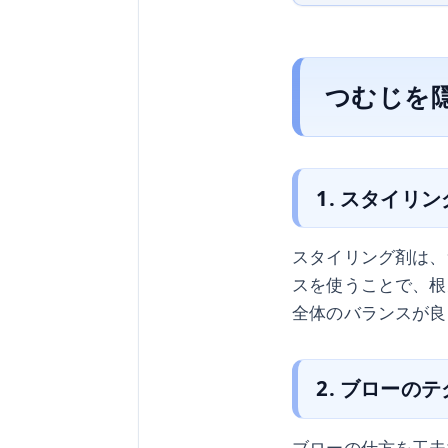
つむじを
1. スタイリ
スタイリング剤は、
スを使うことで、根
全体のバランスが良
2. ブローの
ブローの仕方を工夫