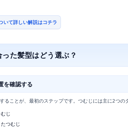
ついて詳しい解説はコチラ
合った髪型はどう選ぶ？
位置を確認する
することが、最初のステップです。つむじには主に2つの
つむじ
ったつむじ