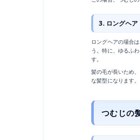
3. ロングヘア
ロングヘアの場合は
う。特に、ゆるふわ
す。
髪の毛が長いため、
な髪型になります。
つむじの