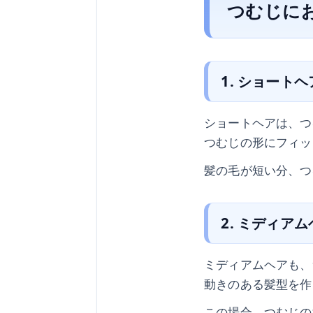
つむじに
1. ショートヘ
ショートヘアは、つ
つむじの形にフィッ
髪の毛が短い分、つ
2. ミディア
ミディアムヘアも、
動きのある髪型を作
この場合、つむじの