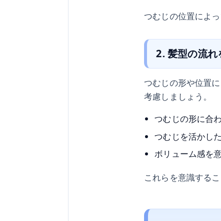
つむじの位置によっ
2. 髪型の流
つむじの形や位置に
考慮しましょう。
つむじの形に合
つむじを活かし
ボリューム感を
これらを意識するこ