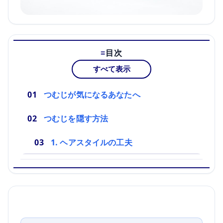
目次
すべて表示
つむじが気になるあなたへ
つむじを隠す方法
1. ヘアスタイルの工夫