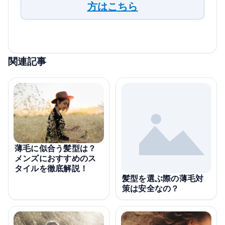
方はこちら
関連記事
薄毛に似合う髪型は？
メンズにおすすめのス
タイルを徹底解説！
髪型を選ぶ際の薄毛対
策は安全なの？