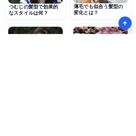
薄毛でも似合う髪型の
つむじの髪型で効果的
変化とは？
なスタイルは何？
↑
つむじに合う髪型はど
つむじの髪型、相場は
れ？予約前に知ってお
どれくらい？
きたいポイントは？
モテる髪型術！つむじ薄毛の隠し方