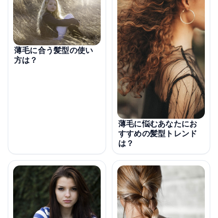
薄毛に合う髪型の使い
方は？
薄毛に悩むあなたにお
すすめの髪型トレンド
は？