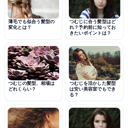
薄毛でも似合う髪型の
つむじに合う髪型はど
変化とは？
れ？予約前に知ってお
きたいポイントは？
つむじを活かした髪型
つむじの髪型、相場は
は安い美容室でもでき
どれくらい？
る？