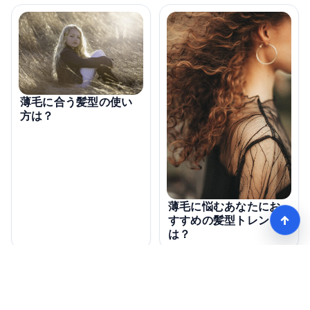
薄毛に合う髪型の使い
方は？
薄毛に悩むあなたにお
↑
すすめの髪型トレンド
は？