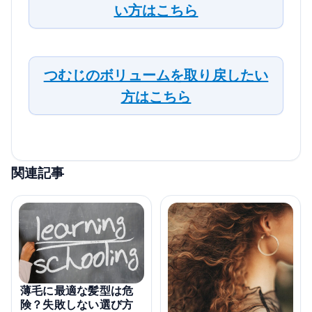
い方はこちら
つむじのボリュームを取り戻したい
方はこちら
関連記事
薄毛に最適な髪型は危
険？失敗しない選び方