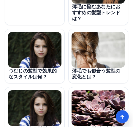
薄毛に悩むあなたにお
すすめの髪型トレンド
は？
薄毛でも似合う髪型の
つむじの髪型で効果的
変化とは？
なスタイルは何？
↑
つむじに合う髪型はど
つむじの髪型、相場は