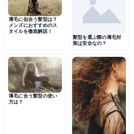
薄毛に似合う髪型は？
メンズにおすすめのス
タイルを徹底解説！
髪型を選ぶ際の薄毛対
策は安全なの？
薄毛に合う髪型の使い
方は？