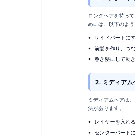
ロングヘアを持って
めには、以下のよう
サイドパートに
前髪を作り、つ
巻き髪にして動
2. ミディア
ミディアムヘアは、
法があります。
レイヤーを入れ
センターパート