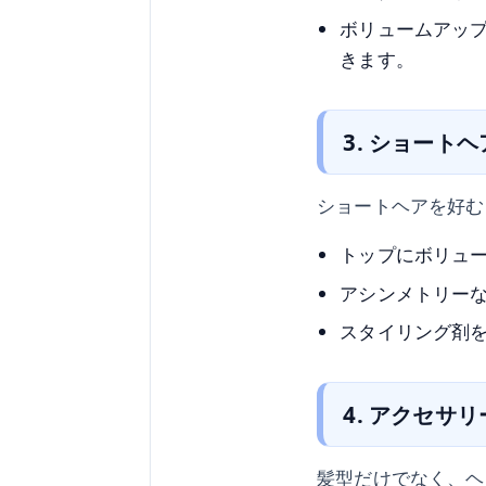
ボリュームアッ
きます。
3. ショート
ショートヘアを好む
トップにボリュ
アシンメトリー
スタイリング剤
4. アクセサ
髪型だけでなく、ヘ