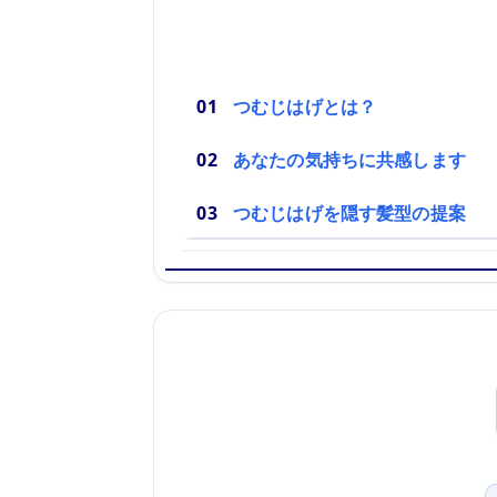
つむじはげとは？
あなたの気持ちに共感します
つむじはげを隠す髪型の提案