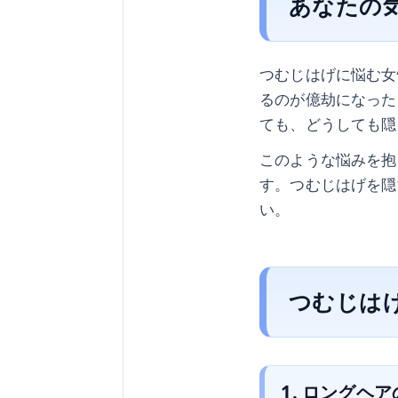
あなたの
つむじはげに悩む女
るのが億劫になった
ても、どうしても隠
このような悩みを抱
す。つむじはげを隠
い。
つむじは
1. ロングヘ