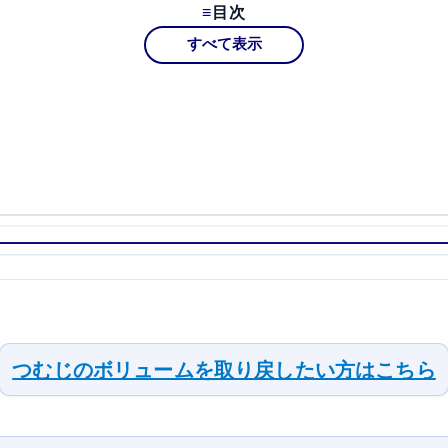
目次
すべて表示
つむじのボリュームを取り戻したい方はこちら