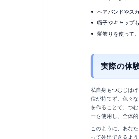
ヘアバンドやス
帽子やキャップ
髪飾りを使って
実際の体
私自身もつむじはげ
信が持てず、色々な
を作ることで、つむ
ーを使用し、全体的
このように、あなた
って外出できるよう