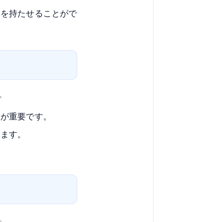
みを持たせることがで
。
とが重要です。
きます。
。