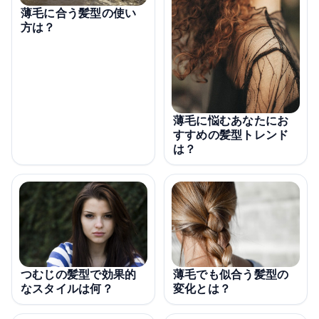
薄毛に合う髪型の使い
方は？
薄毛に悩むあなたにお
すすめの髪型トレンド
は？
薄毛でも似合う髪型の
つむじの髪型で効果的
変化とは？
なスタイルは何？