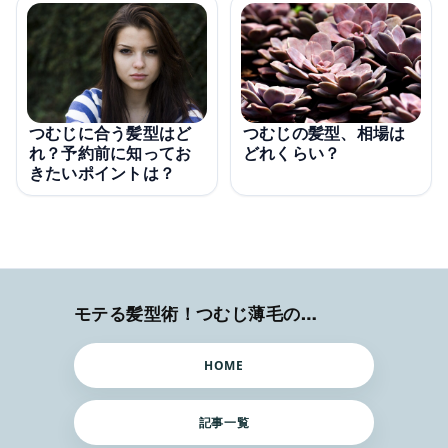
つむじに合う髪型はど
つむじの髪型、相場は
れ？予約前に知ってお
どれくらい？
きたいポイントは？
モテる髪型術！つむじ薄毛の隠し方
HOME
記事一覧