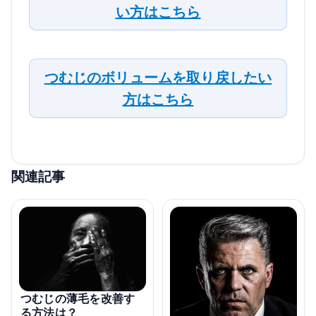
い方はこちら
つむじのボリュームを取り戻したい
方はこちら
関連記事
つむじの薄毛を改善す
る方法は？