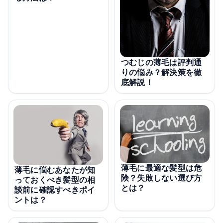
つむじの薄毛は評判通
りの悩み？解決策を徹
底解説！
薄毛に最適な髪型は危
薄毛に悩むあなたが知
険？失敗しない選び方
っておくべき髪型の相
とは？
談前に確認すべきポイ
ントは？