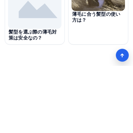
薄毛に合う髪型の使い
方は？
髪型を選ぶ際の薄毛対
策は安全なの？
↑
モテる髪型術！つむじ薄毛の隠し方
HOME
記事一覧