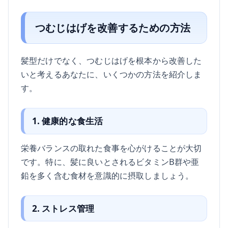
つむじはげを改善するための方法
髪型だけでなく、つむじはげを根本から改善した
いと考えるあなたに、いくつかの方法を紹介しま
す。
1. 健康的な食生活
栄養バランスの取れた食事を心がけることが大切
です。特に、髪に良いとされるビタミンB群や亜
鉛を多く含む食材を意識的に摂取しましょう。
2. ストレス管理