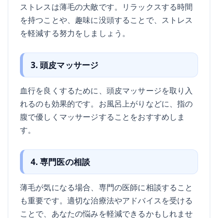
ストレスは薄毛の大敵です。リラックスする時間
を持つことや、趣味に没頭することで、ストレス
を軽減する努力をしましょう。
3. 頭皮マッサージ
血行を良くするために、頭皮マッサージを取り入
れるのも効果的です。お風呂上がりなどに、指の
腹で優しくマッサージすることをおすすめしま
す。
4. 専門医の相談
薄毛が気になる場合、専門の医師に相談すること
も重要です。適切な治療法やアドバイスを受ける
ことで、あなたの悩みを軽減できるかもしれませ