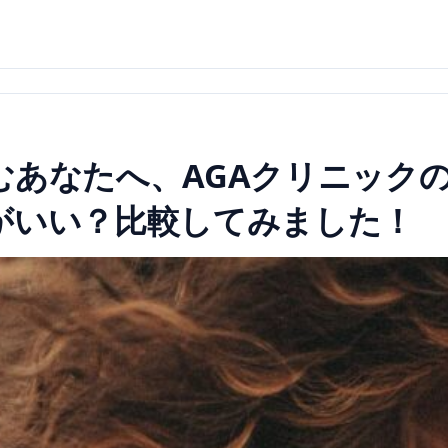
むあなたへ、AGAクリニック
がいい？比較してみました！