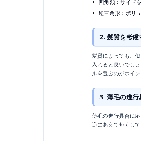
四角顔：サイド
逆三角形：ボリ
2. 髪質を考
髪質によっても、似
入れると良いでしょ
ルを選ぶのがポイン
3. 薄毛の進
薄毛の進行具合に応
逆にあえて短くして