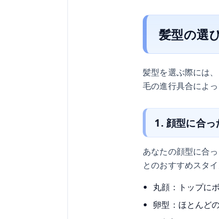
髪型の選
髪型を選ぶ際には、
毛の進行具合によっ
1. 顔型に合
あなたの顔型に合っ
とのおすすめスタイ
丸顔：トップに
卵型：ほとんど