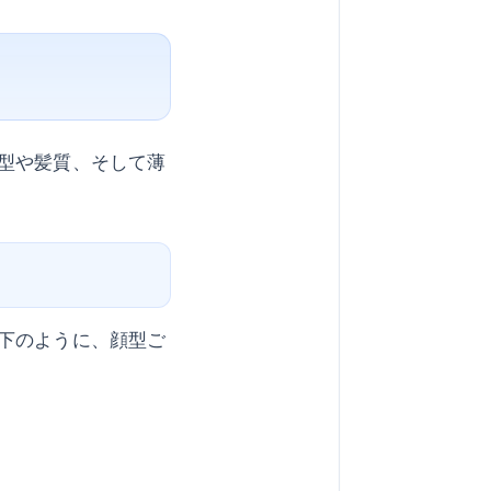
型や髪質、そして薄
下のように、顔型ご