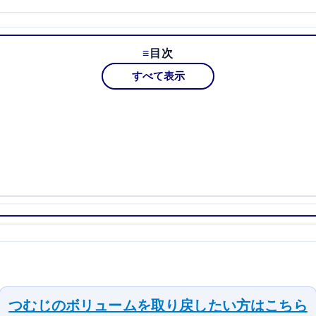
目次
すべて表示
つむじのボリュームを取り戻したい方はこちら