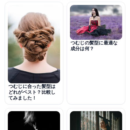
つむじの髪型に最適な
成分は何？
つむじに合った髪型は
どれがベスト？比較し
てみました！