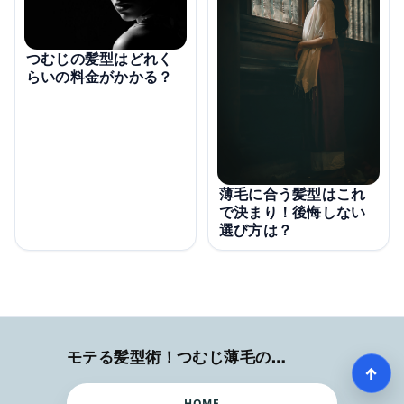
つむじの髪型はどれく
らいの料金がかかる？
薄毛に合う髪型はこれ
で決まり！後悔しない
選び方は？
モテる髪型術！つむじ薄毛の隠し方
↑
HOME