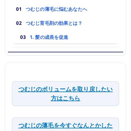
つむじの薄毛に悩むあなたへ
つむじ育毛剤の効果とは？
1. 髪の成長を促進
つむじのボリュームを取り戻したい
方はこちら
つむじの薄毛を今すぐなんとかした