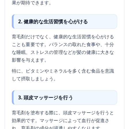
果が期待できます。
2. 健康的な生活習慣を心がける
育毛剤だけでなく、健康的な生活習慣を心がける
ことも重要です。バランスの取れた食事や、十分
な睡眠、ストレスの管理などが髪の健康に大きな
影響を与えます。
特に、ビタミンやミネラルを多く含む食品を意識
して摂取しましょう。
3. 頭皮マッサージを行う
育毛剤を塗布する際に、頭皮マッサージを行うと
効果的です。マッサージによって血行が促進さ
れ、育毛剤の成分が浸透しやすくなります。