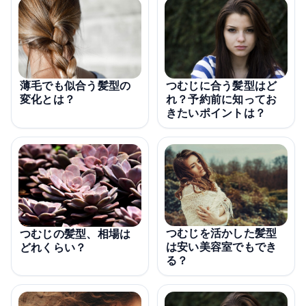
薄毛でも似合う髪型の
つむじに合う髪型はど
変化とは？
れ？予約前に知ってお
きたいポイントは？
つむじを活かした髪型
つむじの髪型、相場は
は安い美容室でもでき
どれくらい？
る？