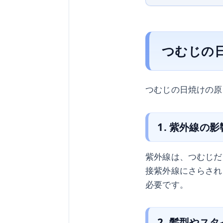
つむじの
つむじの日焼けの原
1. 紫外線の影
紫外線は、つむじだ
接紫外線にさらされ
必要です。
2. 髪型やス