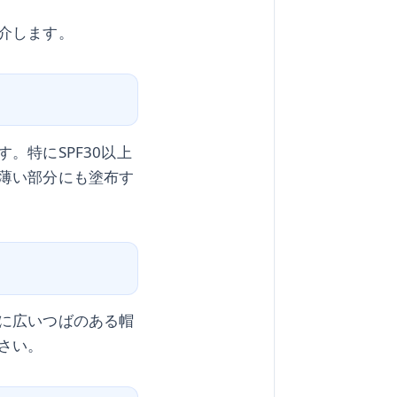
介します。
。特にSPF30以上
薄い部分にも塗布す
に広いつばのある帽
さい。