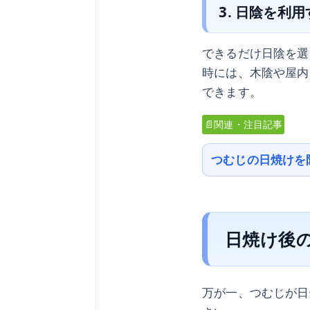
3. 日陰を利
できるだけ日陰を選
時には、木陰や屋内
できます。
📄関連・注目記事
つむじの日焼けを
日焼け後
万が一、つむじが日