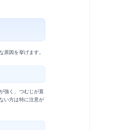
な原因を挙げます。
が強く、つむじが直
ない方は特に注意が